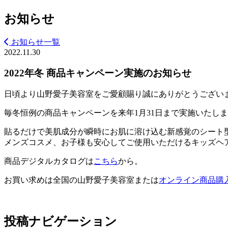
お知らせ
お知らせ一覧
2022.11.30
2022年冬 商品キャンペーン実施のお知らせ
日頃より山野愛子美容室をご愛顧賜り誠にありがとうござい
毎冬恒例の商品キャンペーンを来年1月31日まで実施いたし
貼るだけで美肌成分が瞬時にお肌に溶け込む新感覚のシート
メンズコスメ、お子様も安心してご使用いただけるキッズヘ
商品デジタルカタログは
こちら
から。
お買い求めは全国の山野愛子美容室または
オンライン商品購
投稿ナビゲーション