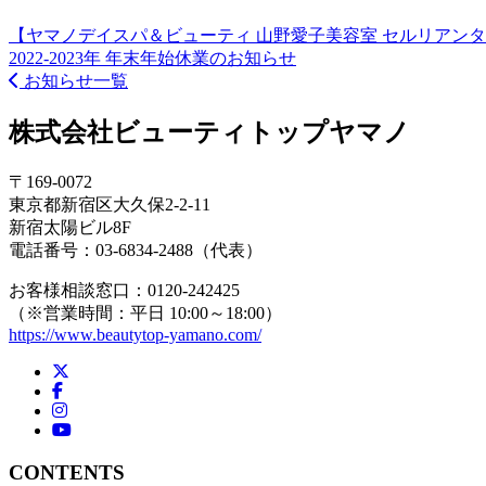
【ヤマノデイスパ＆ビューティ 山野愛子美容室 セルリアン
2022-2023年 年末年始休業のお知らせ
お知らせ一覧
株式会社ビューティトップヤマノ
〒169-0072
東京都新宿区大久保2-2-11
新宿太陽ビル8F
電話番号：03-6834-2488（代表）
お客様相談窓口：0120-242425
（※営業時間：平日 10:00～18:00）
https://www.beautytop-yamano.com/
X
Facebook
Instagram
YouTube
CONTENTS