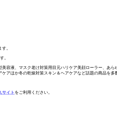
ます。
ます。
型美容液、マスク老け対策用目元ハリケア美顔ローラー、あら
アケアほか冬の乾燥対策スキン＆ヘアケアなど話題の商品を多
入サイト
をご利用ください。