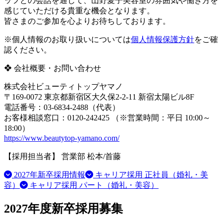
ッフとの会話を通じて、山野愛子美容室の雰囲気や働き方を
感じていただける貴重な機会となります。
皆さまのご参加を心よりお待ちしております。
※個人情報のお取り扱いについては
個人情報保護方針
をご確
認ください。
❖ 会社概要・お問い合わせ
株式会社ビューティトップヤマノ
〒169-0072 東京都新宿区大久保2-2-11 新宿太陽ビル8F
電話番号：03-6834-2488（代表）
お客様相談窓口：0120-242425 （※営業時間：平日 10:00～
18:00）
https://www.beautytop-yamano.com/
【採用担当者】 営業部 松本/首藤
2027年新卒採用情報
キャリア採用 正社員（婚礼・美
容）
キャリア採用 パート（婚礼・美容）
2027年度新卒採用募集