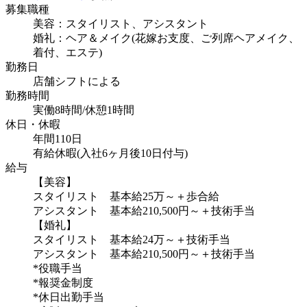
募集職種
美容：スタイリスト、アシスタント
婚礼：ヘア＆メイク(花嫁お支度、ご列席ヘアメイク、
着付、エステ)
勤務日
店舗シフトによる
勤務時間
実働8時間/休憩1時間
休日・休暇
年間110日
有給休暇(入社6ヶ月後10日付与)
給与
【美容】
スタイリスト 基本給25万～＋歩合給
アシスタント 基本給210,500円～＋技術手当
【婚礼】
スタイリスト 基本給24万～＋技術手当
アシスタント 基本給210,500円～＋技術手当
*役職手当
*報奨金制度
*休日出勤手当