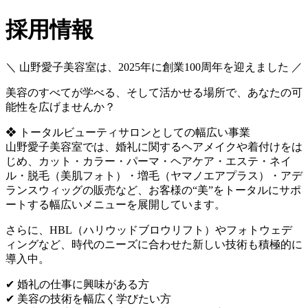
採用情報
＼ 山野愛子美容室は、2025年に創業100周年を迎えました ／
美容のすべてが学べる、そして活かせる場所で、あなたの可
能性を広げませんか？
❖ トータルビューティサロンとしての幅広い事業
山野愛子美容室では、婚礼に関するヘアメイクや着付けをは
じめ、カット・カラー・パーマ・ヘアケア・エステ・ネイ
ル・脱毛（美肌フォト）・増毛（ヤマノエアプラス）・アデ
ランスウィッグの販売など、お客様の“美”をトータルにサポ
ートする幅広いメニューを展開しています。
さらに、HBL（ハリウッドブロウリフト）やフォトウェデ
ィングなど、時代のニーズに合わせた新しい技術も積極的に
導入中。
✔ 婚礼の仕事に興味がある方
✔ 美容の技術を幅広く学びたい方