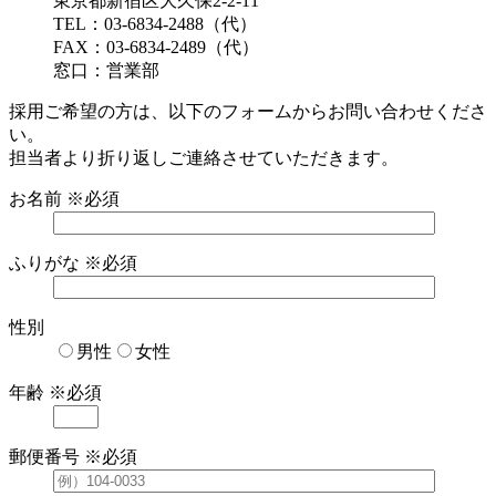
東京都新宿区大久保2-2-11
TEL：03-6834-2488（代）
FAX：03-6834-2489（代）
窓口：営業部
採用ご希望の方は、以下のフォームからお問い合わせくださ
い。
担当者より折り返しご連絡させていただきます。
お名前
※必須
ふりがな
※必須
性別
男性
女性
年齢
※必須
郵便番号
※必須