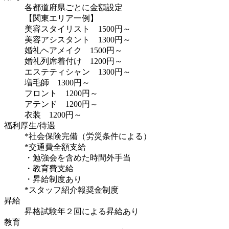
各都道府県ごとに金額設定
【関東エリア一例】
美容スタイリスト 1500円～
美容アシスタント 1300円～
婚礼ヘアメイク 1500円～
婚礼列席着付け 1200円～
エステティシャン 1300円～
増毛師 1300円～
フロント 1200円～
アテンド 1200円～
衣装 1200円～
福利厚生/待遇
*社会保険完備（労災条件による）
*交通費全額支給
・勉強会を含めた時間外手当
・教育費支給
・昇給制度あり
*スタッフ紹介報奨金制度
昇給
昇格試験年２回による昇給あり
教育