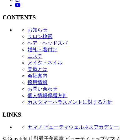
YouTube
CONTENTS
お知らせ
サロン検索
ヘア・ヘッドスパ
婚礼・着付け
エステ
メイク・ネイル
美道とは
会社案内
採用情報
お問い合わせ
個人情報保護方針
カスタマーハラスメントに対する方針
LINKS
ヤマノ ビューティウェルネスアカデミー
© Copyright 山野愛子美容室 ビューティトップヤマノ