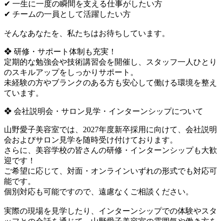
✔ 一生に一度の瞬間を支える仕事がしたい方
✔ チームの一員として活躍したい方
そんなあなたを、私たちはお待ちしています。
❖ 研修・サポート体制も充実！
定期的な勉強会や技術講習会を開催し、スタッフ一人ひとり
のスキルアップをしっかりサポート。
未経験の方やブランクのある方も安心して働ける環境を整え
ています。
❖ 会社説明会・サロン見学・インターンシップについて
山野愛子美容室では、2027年度新卒採用に向けて、会社説明
会およびサロン見学を随時受け付けております。
さらに、美容学校の皆さんの研修・インターンシップも大歓
迎です！
ご希望に応じて、対面・オンラインいずれの形式でも対応可
能です。
個別対応も可能ですので、遠慮なくご相談ください。
実際の現場を見学したり、インターンシップでの体験やスタ