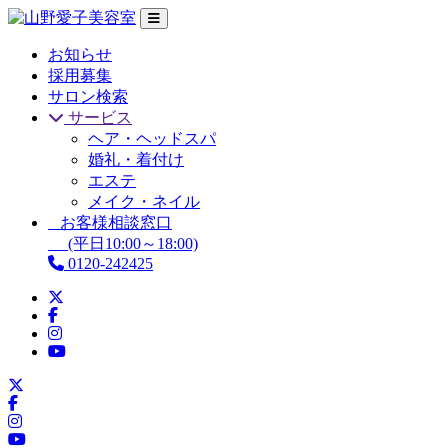
お知らせ
採用募集
サロン検索
サービス
ヘア・ヘッドスパ
婚礼・着付け
エステ
メイク・ネイル
お客様相談窓口
(平日10:00～18:00)
0120-242425
X
Facebook
Instagram
YouTube
X
Facebook
Instagram
YouTube